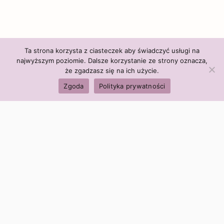
Ta strona korzysta z ciasteczek aby świadczyć usługi na
najwyższym poziomie. Dalsze korzystanie ze strony oznacza,
że zgadzasz się na ich użycie.
Zgoda
Polityka prywatności
Polityka firmy:
Ceny i polityka cen
Polityka prywatności