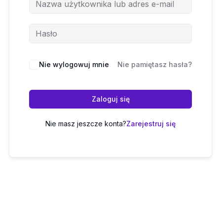
Nie wylogowuj mnie
Nie pamiętasz hasła?
Zaloguj się
Nie masz jeszcze konta?
Zarejestruj się