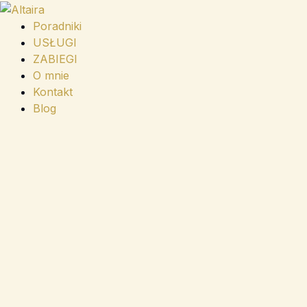
Przejdź
do
Poradniki
treści
USŁUGI
ZABIEGI
O mnie
Kontakt
Blog