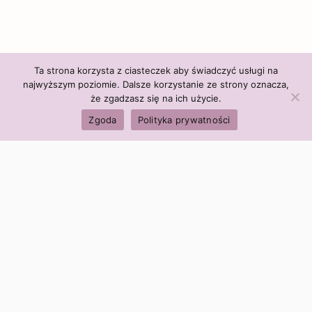
Ta strona korzysta z ciasteczek aby świadczyć usługi na
najwyższym poziomie. Dalsze korzystanie ze strony oznacza,
że zgadzasz się na ich użycie.
Zgoda
Polityka prywatności
Polityka firmy:
Ceny i polityka cen
Polityka prywatności