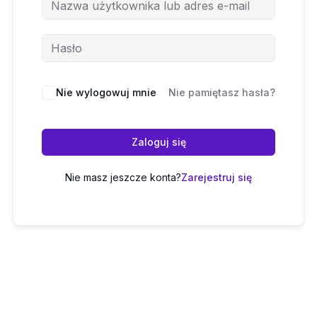
Nie wylogowuj mnie
Nie pamiętasz hasła?
Zaloguj się
Nie masz jeszcze konta?
Zarejestruj się