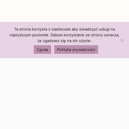
Ta strona korzysta z ciasteczek aby świadczyć usługi na
najwyższym poziomie. Dalsze korzystanie ze strony oznacza,
że zgadzasz się na ich użycie.
Zgoda
Polityka prywatności
Polityka firmy:
Ceny i polityka cen
Polityka prywatności