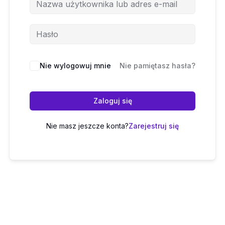
Nie wylogowuj mnie
Nie pamiętasz hasła?
Zaloguj się
Nie masz jeszcze konta?
Zarejestruj się