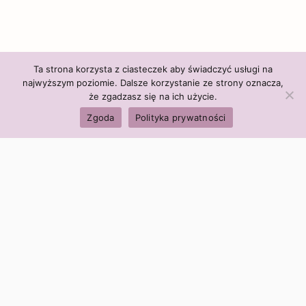
Ta strona korzysta z ciasteczek aby świadczyć usługi na
najwyższym poziomie. Dalsze korzystanie ze strony oznacza,
że zgadzasz się na ich użycie.
Zgoda
Polityka prywatności
Polityka firmy:
Ceny i polityka cen
Polityka prywatności