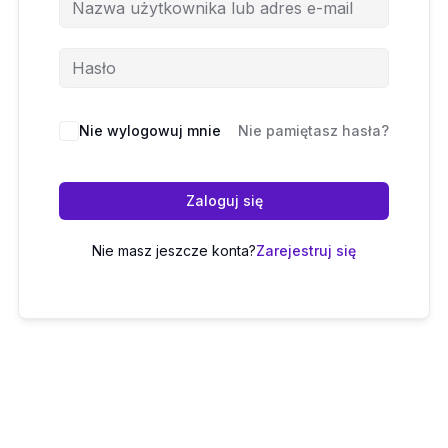
Nie wylogowuj mnie
Nie pamiętasz hasła?
Zaloguj się
Nie masz jeszcze konta?
Zarejestruj się