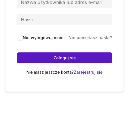
Nie wylogowuj mnie
Nie pamiętasz hasła?
Zaloguj się
Nie masz jeszcze konta?
Zarejestruj się