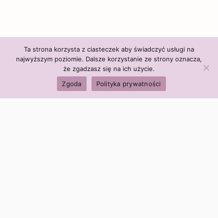
Ta strona korzysta z ciasteczek aby świadczyć usługi na
najwyższym poziomie. Dalsze korzystanie ze strony oznacza,
że zgadzasz się na ich użycie.
Zgoda
Polityka prywatności
Polityka firmy:
Ceny i polityka cen
Polityka prywatności