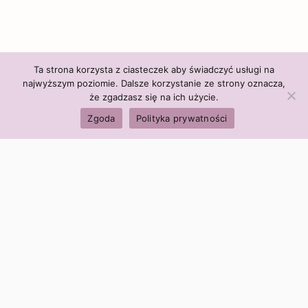
Ta strona korzysta z ciasteczek aby świadczyć usługi na
najwyższym poziomie. Dalsze korzystanie ze strony oznacza,
że zgadzasz się na ich użycie.
Zgoda
Polityka prywatności
Polityka firmy:
Ceny i polityka cen
Polityka prywatności