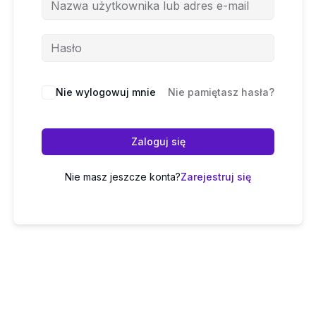
Nie wylogowuj mnie
Nie pamiętasz hasła?
Zaloguj się
Nie masz jeszcze konta?
Zarejestruj się