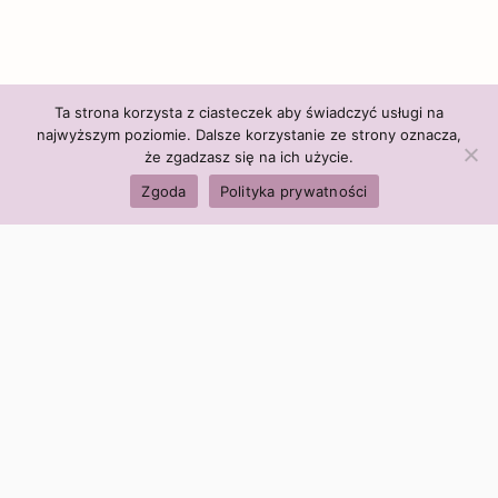
Ta strona korzysta z ciasteczek aby świadczyć usługi na
najwyższym poziomie. Dalsze korzystanie ze strony oznacza,
że zgadzasz się na ich użycie.
Zgoda
Polityka prywatności
Polityka firmy:
Ceny i polityka cen
Polityka prywatności