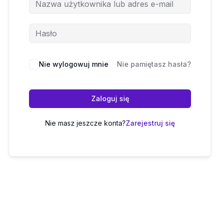
Nie wylogowuj mnie
Nie pamiętasz hasła?
Zaloguj się
Nie masz jeszcze konta?
Zarejestruj się