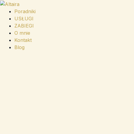
Przejdź
do
Poradniki
treści
USŁUGI
ZABIEGI
O mnie
Kontakt
Blog