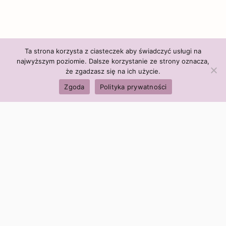
Ta strona korzysta z ciasteczek aby świadczyć usługi na
najwyższym poziomie. Dalsze korzystanie ze strony oznacza,
że zgadzasz się na ich użycie.
Zgoda
Polityka prywatności
Polityka firmy:
Ceny i polityka cen
Polityka prywatności