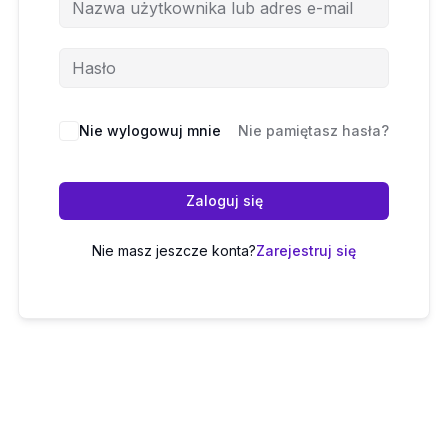
Nie wylogowuj mnie
Nie pamiętasz hasła?
Zaloguj się
Nie masz jeszcze konta?
Zarejestruj się