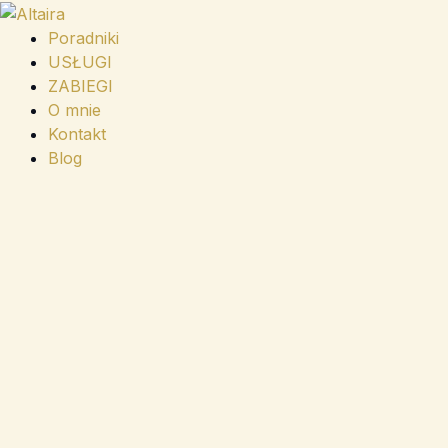
Przejdź
do
Poradniki
treści
USŁUGI
ZABIEGI
O mnie
Kontakt
Blog