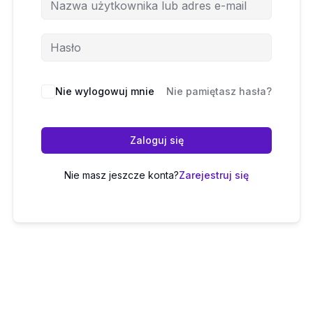
Nie wylogowuj mnie
Nie pamiętasz hasła?
Zaloguj się
Nie masz jeszcze konta?
Zarejestruj się