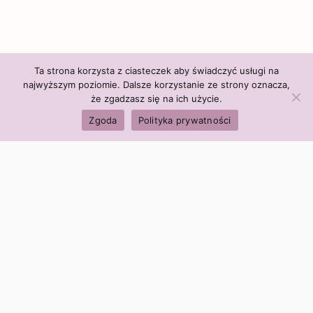
Ta strona korzysta z ciasteczek aby świadczyć usługi na
najwyższym poziomie. Dalsze korzystanie ze strony oznacza,
że zgadzasz się na ich użycie.
Zgoda
Polityka prywatności
Polityka firmy:
Ceny i polityka cen
Polityka prywatności