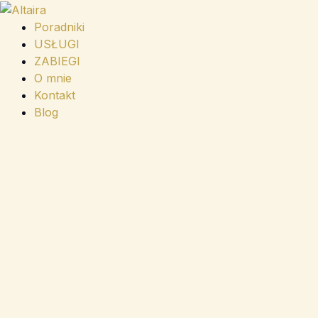
Przejdź
do
Poradniki
treści
USŁUGI
ZABIEGI
O mnie
Kontakt
Blog