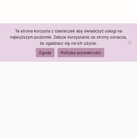
Ta strona korzysta z ciasteczek aby świadczyć usługi na
najwyższym poziomie. Dalsze korzystanie ze strony oznacza,
że zgadzasz się na ich użycie.
Zgoda
Polityka prywatności
Polityka firmy:
Ceny i polityka cen
Polityka prywatności