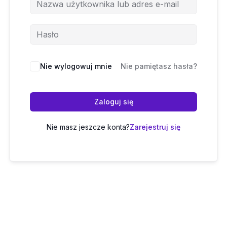
Nie wylogowuj mnie
Nie pamiętasz hasła?
Zaloguj się
Nie masz jeszcze konta?
Zarejestruj się