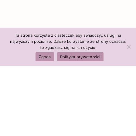
Ta strona korzysta z ciasteczek aby świadczyć usługi na
najwyższym poziomie. Dalsze korzystanie ze strony oznacza,
że zgadzasz się na ich użycie.
Zgoda
Polityka prywatności
Polityka firmy:
Ceny i polityka cen