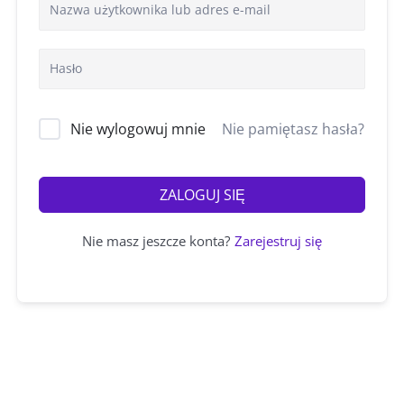
Nie wylogowuj mnie
Nie pamiętasz hasła?
ZALOGUJ SIĘ
Nie masz jeszcze konta?
Zarejestruj się