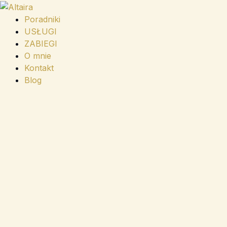
Przejdź
do
Poradniki
treści
USŁUGI
ZABIEGI
O mnie
Kontakt
Blog