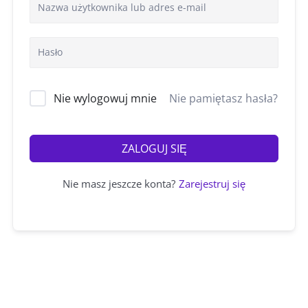
Nie wylogowuj mnie
Nie pamiętasz hasła?
ZALOGUJ SIĘ
Nie masz jeszcze konta?
Zarejestruj się