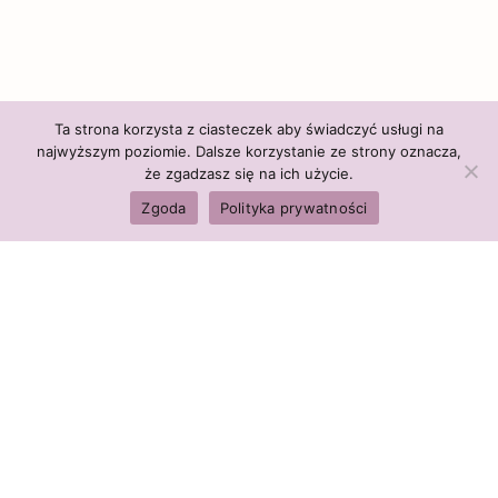
Ta strona korzysta z ciasteczek aby świadczyć usługi na
najwyższym poziomie. Dalsze korzystanie ze strony oznacza,
że zgadzasz się na ich użycie.
Zgoda
Polityka prywatności
Polityka firmy:
Ceny i polityka cen