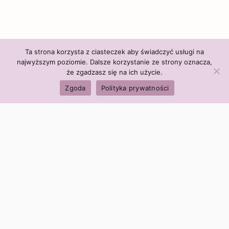
Ta strona korzysta z ciasteczek aby świadczyć usługi na
najwyższym poziomie. Dalsze korzystanie ze strony oznacza,
że zgadzasz się na ich użycie.
Zgoda
Polityka prywatności
Polityka firmy:
Ceny i polityka cen
Polityka prywatności