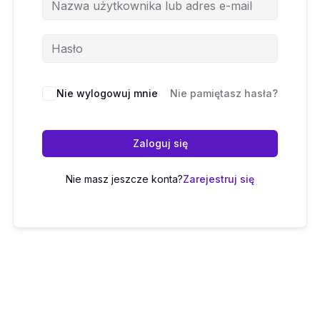
Nie wylogowuj mnie
Nie pamiętasz hasła?
Zaloguj się
Nie masz jeszcze konta?
Zarejestruj się