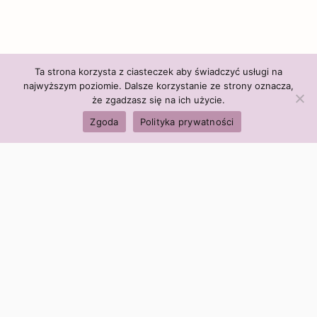
Ta strona korzysta z ciasteczek aby świadczyć usługi na
najwyższym poziomie. Dalsze korzystanie ze strony oznacza,
że zgadzasz się na ich użycie.
Zgoda
Polityka prywatności
Polityka firmy:
Ceny i polityka cen
Polityka prywatności