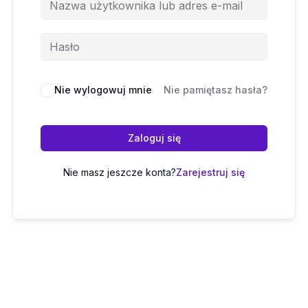
Nie wylogowuj mnie
Nie pamiętasz hasła?
Zaloguj się
Nie masz jeszcze konta?
Zarejestruj się