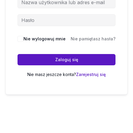
Nie wylogowuj mnie
Nie pamiętasz hasła?
Zaloguj się
Nie masz jeszcze konta?
Zarejestruj się