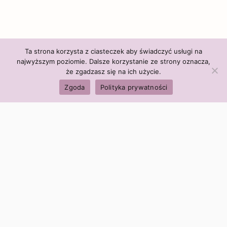
Ta strona korzysta z ciasteczek aby świadczyć usługi na
najwyższym poziomie. Dalsze korzystanie ze strony oznacza,
że zgadzasz się na ich użycie.
Zgoda
Polityka prywatności
Polityka firmy:
Ceny i polityka cen
Polityka prywatności