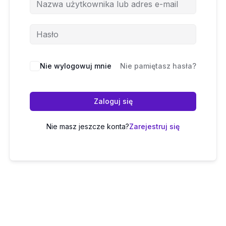
Nie wylogowuj mnie
Nie pamiętasz hasła?
Zaloguj się
Nie masz jeszcze konta?
Zarejestruj się