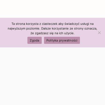
Ta strona korzysta z ciasteczek aby świadczyć usługi na
najwyższym poziomie. Dalsze korzystanie ze strony oznacza,
że zgadzasz się na ich użycie.
Zgoda
Polityka prywatności
Polityka firmy:
Ceny i polityka cen
Polityka prywatności