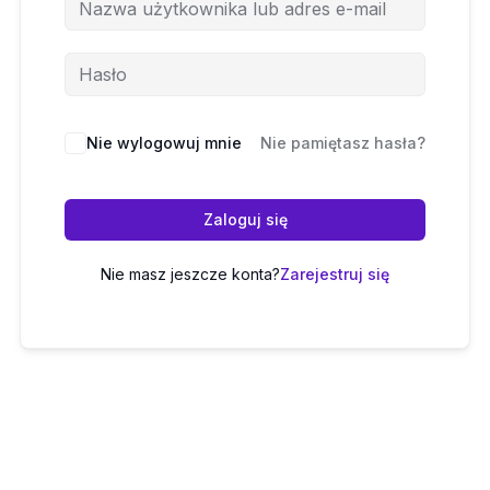
Nie wylogowuj mnie
Nie pamiętasz hasła?
Zaloguj się
Nie masz jeszcze konta?
Zarejestruj się