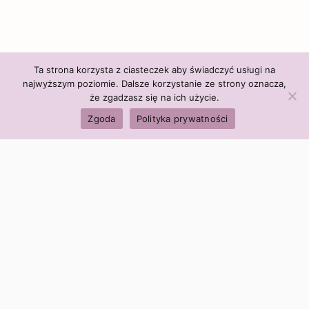
Ta strona korzysta z ciasteczek aby świadczyć usługi na
najwyższym poziomie. Dalsze korzystanie ze strony oznacza,
że zgadzasz się na ich użycie.
Zgoda
Polityka prywatności
Polityka firmy:
Ceny i polityka cen
Polityka prywatności