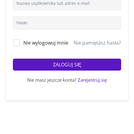
Nie wylogowuj mnie
Nie pamiętasz hasła?
ZALOGUJ SIĘ
Nie masz jeszcze konta?
Zarejestruj się