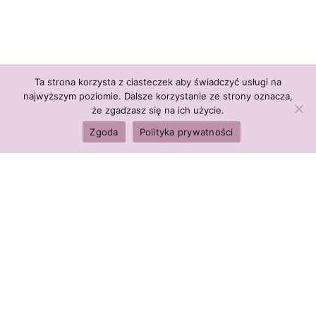
Ta strona korzysta z ciasteczek aby świadczyć usługi na
najwyższym poziomie. Dalsze korzystanie ze strony oznacza,
że zgadzasz się na ich użycie.
Zgoda
Polityka prywatności
Polityka firmy:
Ceny i polityka cen