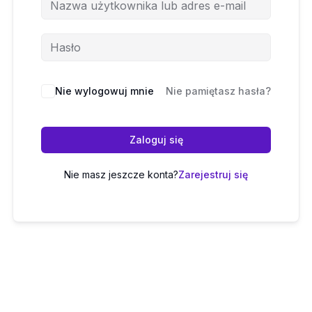
Nie wylogowuj mnie
Nie pamiętasz hasła?
Zaloguj się
Nie masz jeszcze konta?
Zarejestruj się