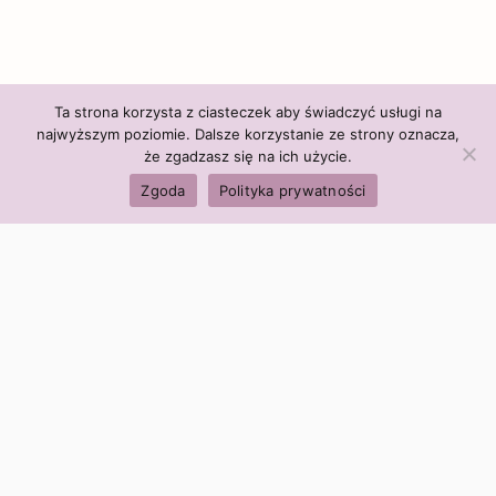
Ta strona korzysta z ciasteczek aby świadczyć usługi na
najwyższym poziomie. Dalsze korzystanie ze strony oznacza,
że zgadzasz się na ich użycie.
Zgoda
Polityka prywatności
Polityka firmy:
Ceny i polityka cen
Polityka prywatności