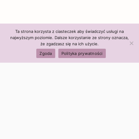
Ta strona korzysta z ciasteczek aby świadczyć usługi na
najwyższym poziomie. Dalsze korzystanie ze strony oznacza,
że zgadzasz się na ich użycie.
Zgoda
Polityka prywatności
Polityka firmy:
Ceny i polityka cen
Polityka prywatności