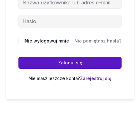
Nie wylogowuj mnie
Nie pamiętasz hasła?
Zaloguj się
Nie masz jeszcze konta?
Zarejestruj się