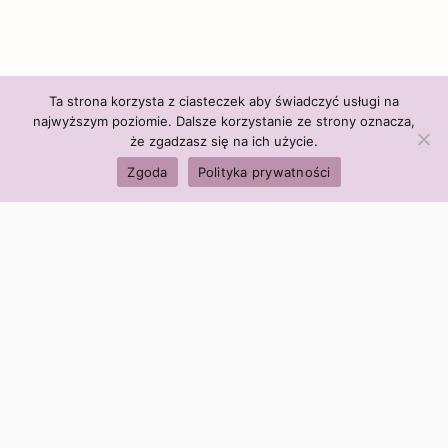
Ta strona korzysta z ciasteczek aby świadczyć usługi na
najwyższym poziomie. Dalsze korzystanie ze strony oznacza,
że zgadzasz się na ich użycie.
Zgoda
Polityka prywatności
Polityka firmy:
Ceny i polityka cen
Polityka prywatności