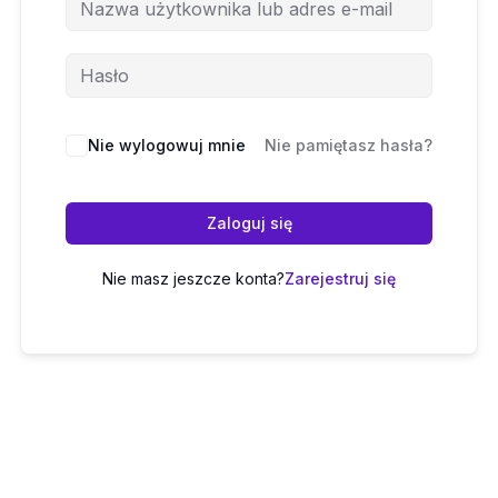
Nie wylogowuj mnie
Nie pamiętasz hasła?
Zaloguj się
Nie masz jeszcze konta?
Zarejestruj się