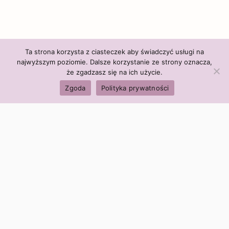
Ta strona korzysta z ciasteczek aby świadczyć usługi na
najwyższym poziomie. Dalsze korzystanie ze strony oznacza,
że zgadzasz się na ich użycie.
Zgoda
Polityka prywatności
Polityka firmy:
Ceny i polityka cen
Polityka prywatności