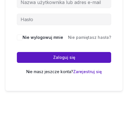
Nie wylogowuj mnie
Nie pamiętasz hasła?
Zaloguj się
Nie masz jeszcze konta?
Zarejestruj się