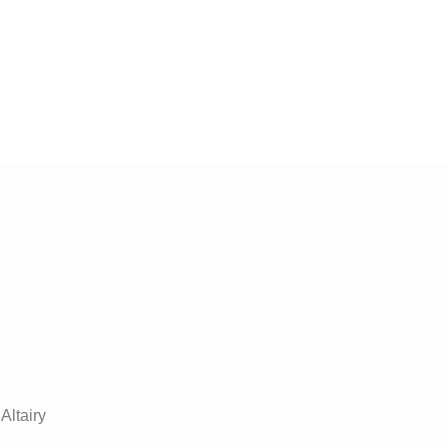
Altairy