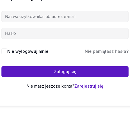
Nie wylogowuj mnie
Nie pamiętasz hasła?
Zaloguj się
Nie masz jeszcze konta?
Zarejestruj się