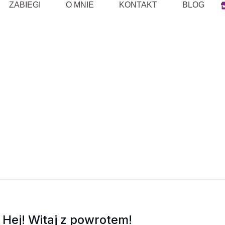
ZABIEGI
O MNIE
KONTAKT
BLOG
Hej! Witaj z powrotem!