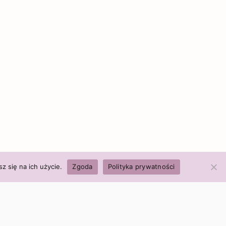
z się na ich użycie.
Zgoda
Polityka prywatności