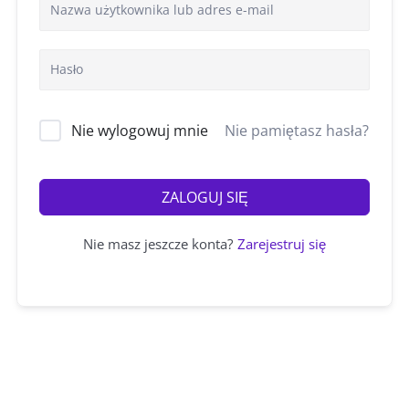
Nie wylogowuj mnie
Nie pamiętasz hasła?
ZALOGUJ SIĘ
Nie masz jeszcze konta?
Zarejestruj się