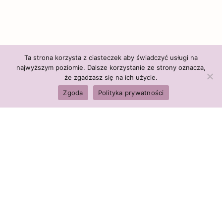
Ta strona korzysta z ciasteczek aby świadczyć usługi na
najwyższym poziomie. Dalsze korzystanie ze strony oznacza,
że zgadzasz się na ich użycie.
Zgoda
Polityka prywatności
Polityka firmy:
Ceny i polityka cen