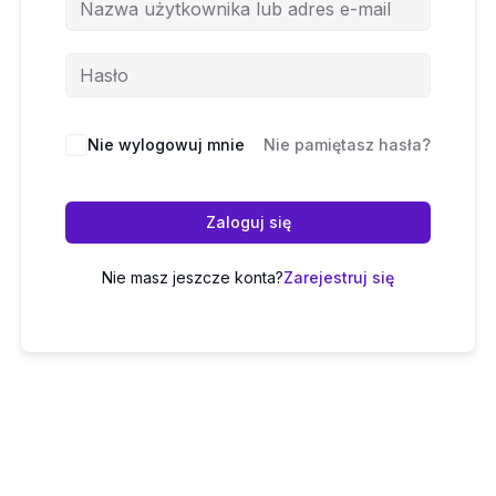
Nie wylogowuj mnie
Nie pamiętasz hasła?
Zaloguj się
Nie masz jeszcze konta?
Zarejestruj się