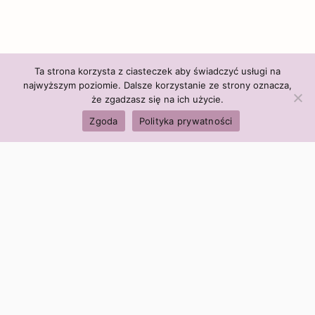
Ta strona korzysta z ciasteczek aby świadczyć usługi na
najwyższym poziomie. Dalsze korzystanie ze strony oznacza,
że zgadzasz się na ich użycie.
Zgoda
Polityka prywatności
Polityka firmy:
Ceny i polityka cen
Polityka prywatności