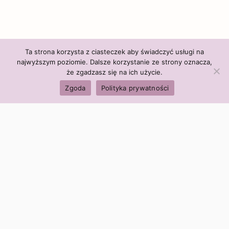
Ta strona korzysta z ciasteczek aby świadczyć usługi na
najwyższym poziomie. Dalsze korzystanie ze strony oznacza,
że zgadzasz się na ich użycie.
Zgoda
Polityka prywatności
Polityka firmy:
Ceny i polityka cen
Polityka prywatności