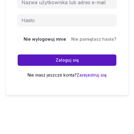
Nie wylogowuj mnie
Nie pamiętasz hasła?
Zaloguj się
Nie masz jeszcze konta?
Zarejestruj się