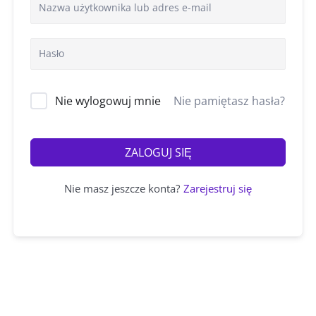
Nie wylogowuj mnie
Nie pamiętasz hasła?
ZALOGUJ SIĘ
Nie masz jeszcze konta?
Zarejestruj się