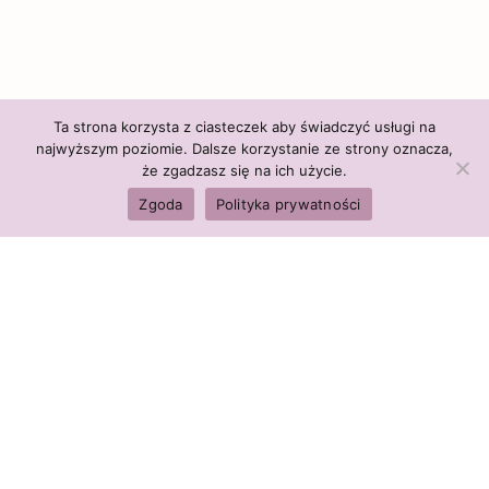
Ta strona korzysta z ciasteczek aby świadczyć usługi na
najwyższym poziomie. Dalsze korzystanie ze strony oznacza,
że zgadzasz się na ich użycie.
Zgoda
Polityka prywatności
Polityka firmy:
Ceny i polityka cen