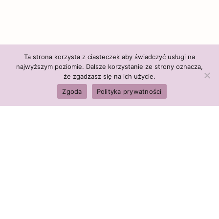
Ta strona korzysta z ciasteczek aby świadczyć usługi na
najwyższym poziomie. Dalsze korzystanie ze strony oznacza,
że zgadzasz się na ich użycie.
Zgoda
Polityka prywatności
Polityka firmy:
Ceny i polityka cen