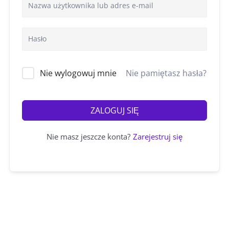
Nie wylogowuj mnie
Nie pamiętasz hasła?
ZALOGUJ SIĘ
Nie masz jeszcze konta?
Zarejestruj się