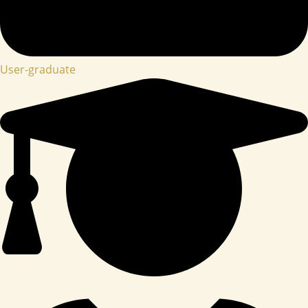
User-graduate