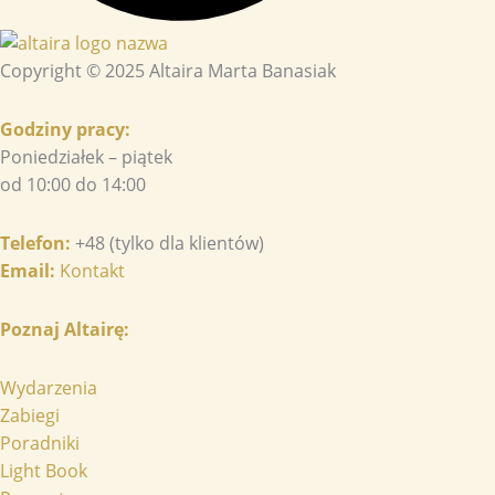
Copyright © 2025 Altaira Marta Banasiak
Godziny pracy:
Poniedziałek – piątek
od 10:00 do 14:00
Telefon:
+48 (tylko dla klientów)
Email:
Kontakt
Poznaj Altairę:
Wydarzenia
Zabiegi
Poradniki
Light Book