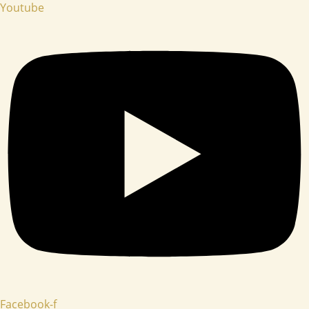
Youtube
Facebook-f