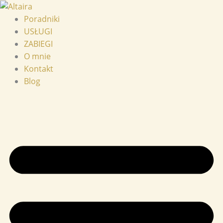
Przejdź
do
Poradniki
treści
USŁUGI
ZABIEGI
O mnie
Kontakt
Blog