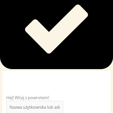
Hej! Witaj z powrotem!