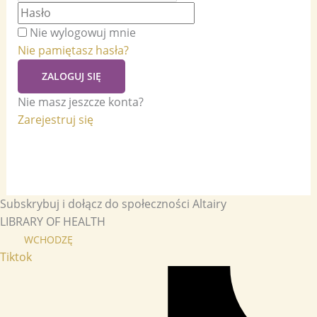
Nie wylogowuj mnie
Nie pamiętasz hasła?
ZALOGUJ SIĘ
Nie masz jeszcze konta?
Zarejestruj się
Subskrybuj i dołącz do społeczności Altairy
LIBRARY OF HEALTH
WCHODZĘ
Tiktok