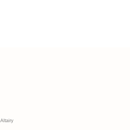
Altairy