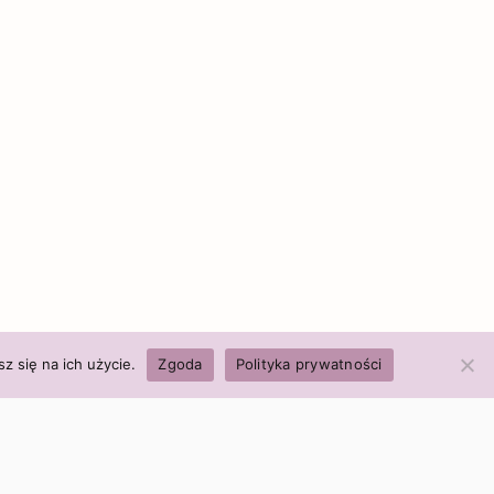
z się na ich użycie.
Zgoda
Polityka prywatności