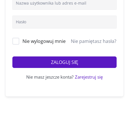
Nie wylogowuj mnie
Nie pamiętasz hasła?
ZALOGUJ SIĘ
Nie masz jeszcze konta?
Zarejestruj się