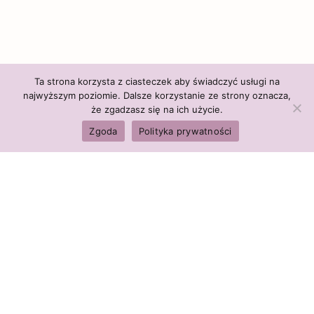
Ta strona korzysta z ciasteczek aby świadczyć usługi na
najwyższym poziomie. Dalsze korzystanie ze strony oznacza,
że zgadzasz się na ich użycie.
Zgoda
Polityka prywatności
Polityka firmy:
Ceny i polityka cen