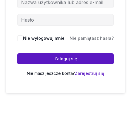
Nie wylogowuj mnie
Nie pamiętasz hasła?
Zaloguj się
Nie masz jeszcze konta?
Zarejestruj się