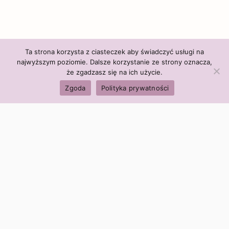
Ta strona korzysta z ciasteczek aby świadczyć usługi na
najwyższym poziomie. Dalsze korzystanie ze strony oznacza,
że zgadzasz się na ich użycie.
Zgoda
Polityka prywatności
Polityka firmy:
Ceny i polityka cen
Polityka prywatności