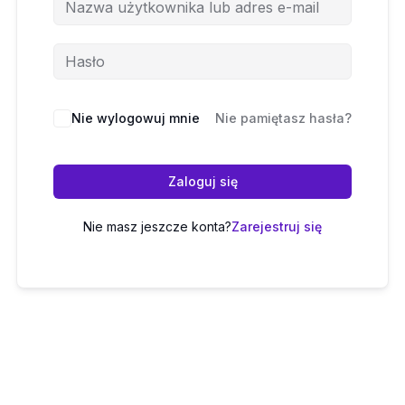
Nie wylogowuj mnie
Nie pamiętasz hasła?
Zaloguj się
Nie masz jeszcze konta?
Zarejestruj się