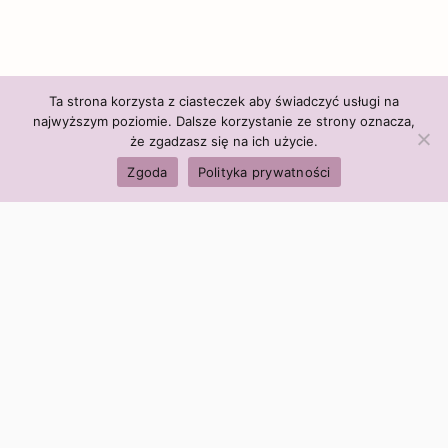
Ta strona korzysta z ciasteczek aby świadczyć usługi na
najwyższym poziomie. Dalsze korzystanie ze strony oznacza,
że zgadzasz się na ich użycie.
Zgoda
Polityka prywatności
Polityka firmy:
Ceny i polityka cen
Polityka prywatności