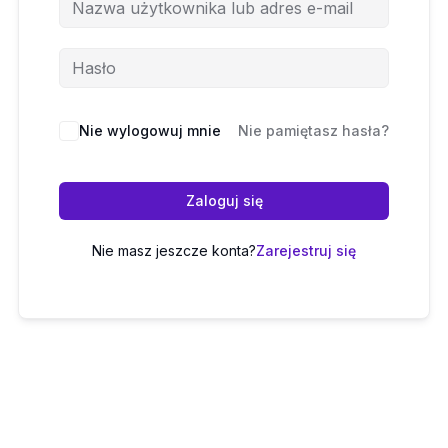
Nie wylogowuj mnie
Nie pamiętasz hasła?
Zaloguj się
Nie masz jeszcze konta?
Zarejestruj się