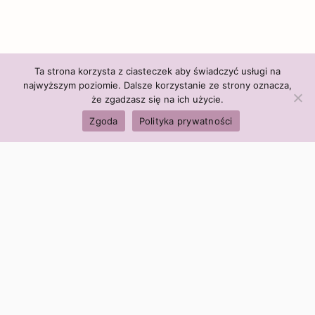
Ta strona korzysta z ciasteczek aby świadczyć usługi na
najwyższym poziomie. Dalsze korzystanie ze strony oznacza,
że zgadzasz się na ich użycie.
Zgoda
Polityka prywatności
Polityka firmy:
Ceny i polityka cen
Polityka prywatności