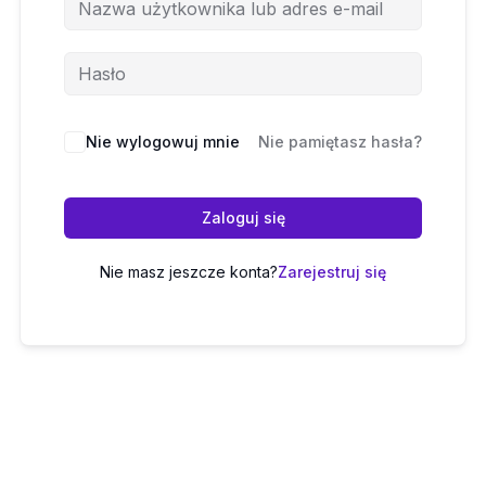
Nie wylogowuj mnie
Nie pamiętasz hasła?
Zaloguj się
Nie masz jeszcze konta?
Zarejestruj się