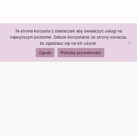
Ta strona korzysta z ciasteczek aby świadczyć usługi na
najwyższym poziomie. Dalsze korzystanie ze strony oznacza,
że zgadzasz się na ich użycie.
Zgoda
Polityka prywatności
Polityka firmy:
Ceny i polityka cen
Polityka prywatności