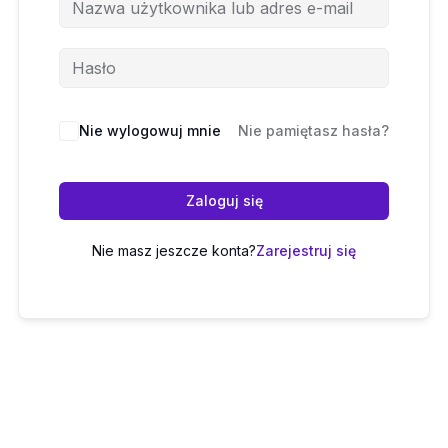
Nie wylogowuj mnie
Nie pamiętasz hasła?
Zaloguj się
Nie masz jeszcze konta?
Zarejestruj się