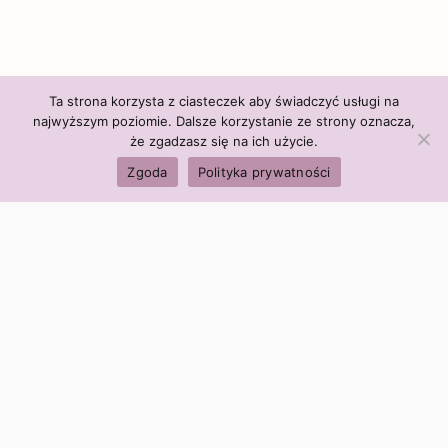
Ta strona korzysta z ciasteczek aby świadczyć usługi na
najwyższym poziomie. Dalsze korzystanie ze strony oznacza,
że zgadzasz się na ich użycie.
Zgoda
Polityka prywatności
Polityka firmy:
Ceny i polityka cen
Polityka prywatności