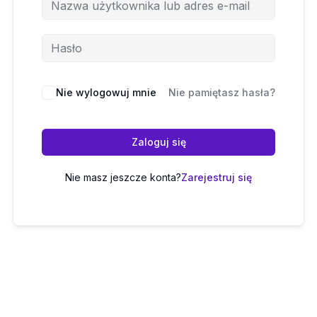
Nie wylogowuj mnie
Nie pamiętasz hasła?
Zaloguj się
Nie masz jeszcze konta?
Zarejestruj się