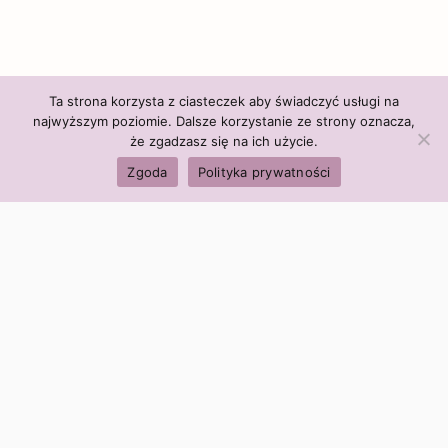
Ta strona korzysta z ciasteczek aby świadczyć usługi na
najwyższym poziomie. Dalsze korzystanie ze strony oznacza,
że zgadzasz się na ich użycie.
Zgoda
Polityka prywatności
Polityka firmy:
Ceny i polityka cen
Polityka prywatności