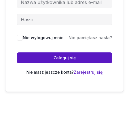
Nie wylogowuj mnie
Nie pamiętasz hasła?
Zaloguj się
Nie masz jeszcze konta?
Zarejestruj się