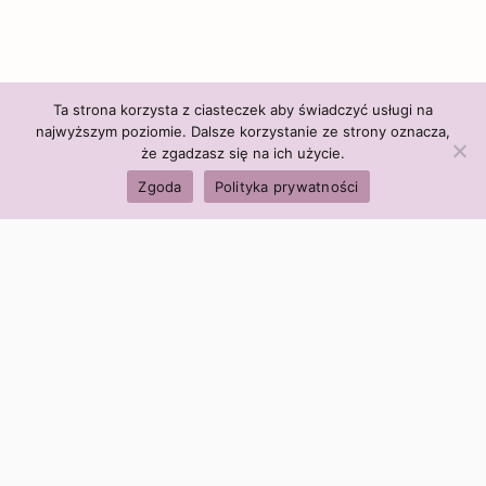
Ta strona korzysta z ciasteczek aby świadczyć usługi na
najwyższym poziomie. Dalsze korzystanie ze strony oznacza,
że zgadzasz się na ich użycie.
Zgoda
Polityka prywatności
Polityka firmy:
Ceny i polityka cen
Polityka prywatności