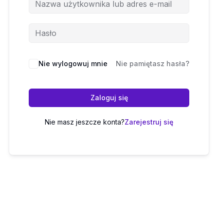
Nie wylogowuj mnie
Nie pamiętasz hasła?
Zaloguj się
Nie masz jeszcze konta?
Zarejestruj się