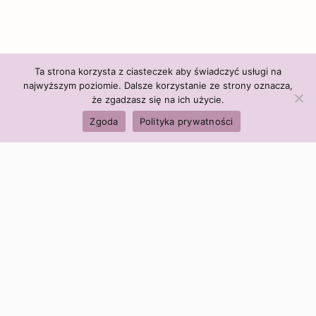
Ta strona korzysta z ciasteczek aby świadczyć usługi na
najwyższym poziomie. Dalsze korzystanie ze strony oznacza,
że zgadzasz się na ich użycie.
Zgoda
Polityka prywatności
Polityka firmy:
Ceny i polityka cen
Polityka prywatności