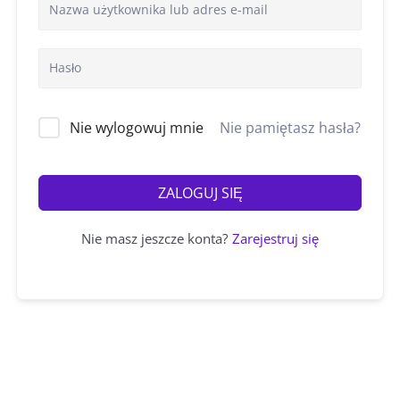
Nie wylogowuj mnie
Nie pamiętasz hasła?
ZALOGUJ SIĘ
Nie masz jeszcze konta?
Zarejestruj się