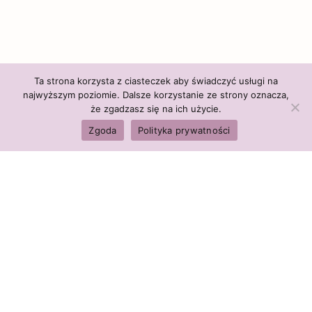
Ta strona korzysta z ciasteczek aby świadczyć usługi na
najwyższym poziomie. Dalsze korzystanie ze strony oznacza,
że zgadzasz się na ich użycie.
Zgoda
Polityka prywatności
Polityka firmy:
Ceny i polityka cen