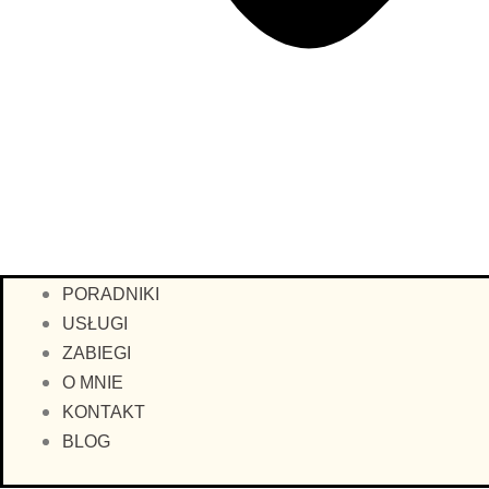
PORADNIKI
USŁUGI
ZABIEGI
O MNIE
KONTAKT
BLOG