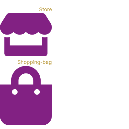
Store
Shopping-bag