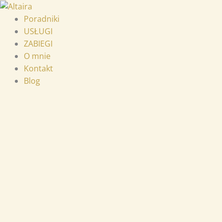
Przejdź
do
Poradniki
treści
USŁUGI
ZABIEGI
O mnie
Kontakt
Blog