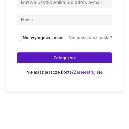
Nie wylogowuj mnie
Nie pamiętasz hasła?
Zaloguj się
Nie masz jeszcze konta?
Zarejestruj się