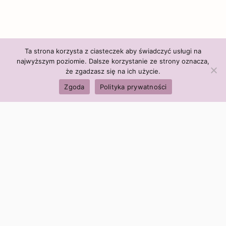
Ta strona korzysta z ciasteczek aby świadczyć usługi na
najwyższym poziomie. Dalsze korzystanie ze strony oznacza,
że zgadzasz się na ich użycie.
Zgoda
Polityka prywatności
Polityka firmy:
Ceny i polityka cen
Polityka prywatności