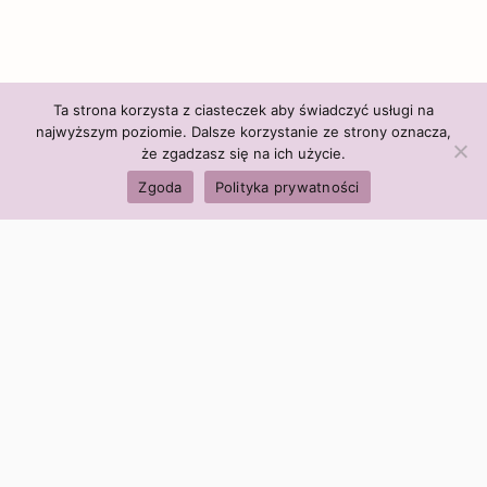
Ta strona korzysta z ciasteczek aby świadczyć usługi na
najwyższym poziomie. Dalsze korzystanie ze strony oznacza,
że zgadzasz się na ich użycie.
Zgoda
Polityka prywatności
Polityka firmy:
Ceny i polityka cen
Polityka prywatności