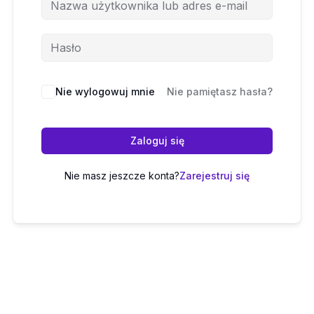
Nie wylogowuj mnie
Nie pamiętasz hasła?
Zaloguj się
Nie masz jeszcze konta?
Zarejestruj się