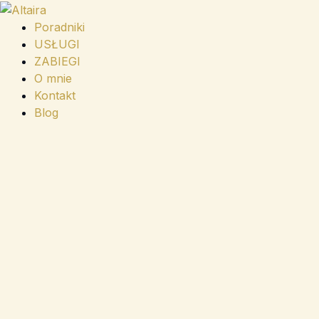
Przejdź
do
Poradniki
treści
USŁUGI
ZABIEGI
O mnie
Kontakt
Blog